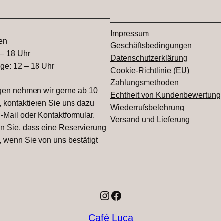
Impressum
en
Geschäftsbedingungen
 – 18 Uhr
Datenschutzerklärung
age: 12 – 18 Uhr
Cookie-Richtlinie (EU)
Zahlungsmethoden
gen nehmen wir gerne ab 10
Echtheit von Kundenbewertun
 kontaktieren Sie uns dazu
Wiederrufsbelehrung
E-Mail oder Kontaktformular.
Versand und Lieferung
en Sie, dass eine Reservierung
t, wenn Sie von uns bestätigt
Instagram
Facebook
Café Luca