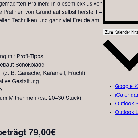
gemachten Pralinen! In diesem exklusiven
 Pralinen von Grund auf selbst herstellt –
ellen Techniken und ganz viel Freude am
Zum Kalender hin
ng mit Profi-Tipps
lebaut Schokolade
 (z. B. Ganache, Karamell, Frucht)
ative Gestaltung
Google K
e
iCalenda
zum Mitnehmen (ca. 20–30 Stück)
Outlook 
Outlook L
beträgt 79,00€