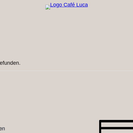
gefunden.
en